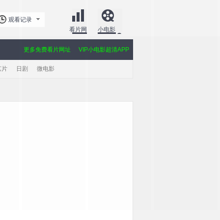
观看记录
看片网
小电影
更多免费看片网址
VIP小电影超清APP
艺片
日剧
微电影