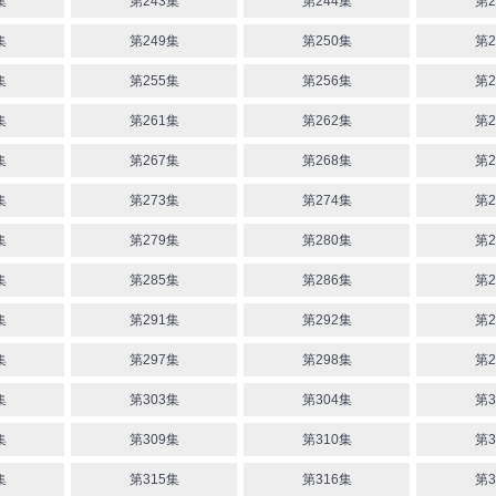
集
第243集
第244集
第2
集
第249集
第250集
第2
集
第255集
第256集
第2
集
第261集
第262集
第2
集
第267集
第268集
第2
集
第273集
第274集
第2
集
第279集
第280集
第2
集
第285集
第286集
第2
集
第291集
第292集
第2
集
第297集
第298集
第2
集
第303集
第304集
第3
集
第309集
第310集
第3
集
第315集
第316集
第3