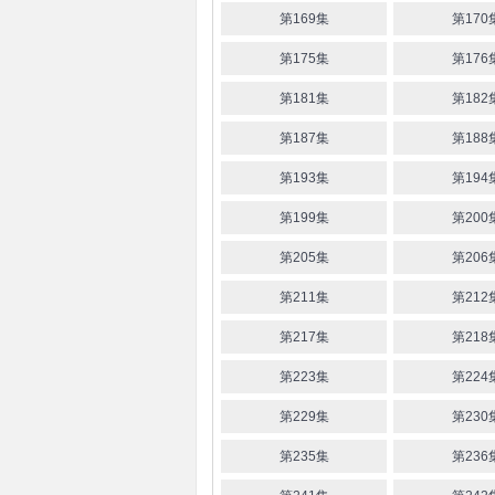
第169集
第170
第175集
第176
第181集
第182
第187集
第188
第193集
第194
第199集
第200
第205集
第206
第211集
第212
第217集
第218
第223集
第224
第229集
第230
第235集
第236