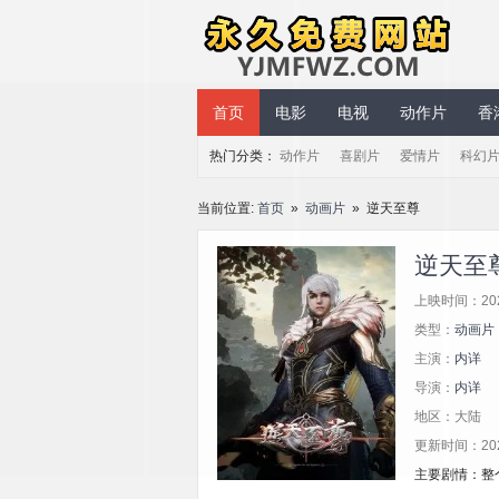
永久免费网站
首页
电影
电视
动作片
香
热门分类：
动作片
喜剧片
爱情片
科幻
当前位置:
首页
»
动画片
» 逆天至尊
逆天至
上映时间：20
类型：
动画片
主演：
内详
导演：
内详
地区：大陆
更新时间：2026/
主要剧情：整