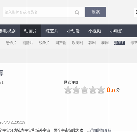
港电视剧
动画片
综艺片
小动漫
小视频
小电影
片
恐怖片
剧情片
战争片
国产剧
欧美剧
韩剧
泰剧
动画片
综
尊
网友评价
21
0
.0
分
8/3 21:35:29
个宇宙分为域内宇宙和域外宇宙，两个宇宙彼此为敌，...
详细剧情介绍