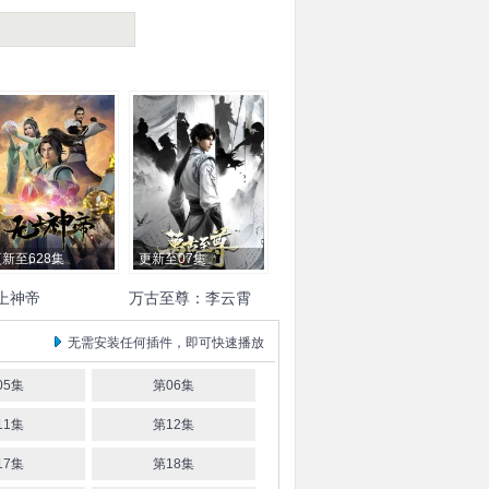
新至628集
更新至07集
上神帝
万古至尊：李云霄
传
详
无需安装任何插件，即可快速播放
05集
第06集
11集
第12集
17集
第18集