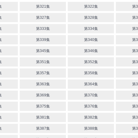
集
第321集
第322集
第3
集
第327集
第328集
第3
集
第333集
第334集
第3
集
第339集
第340集
第3
集
第345集
第346集
第3
集
第351集
第352集
第3
集
第357集
第358集
第3
集
第363集
第364集
第3
集
第369集
第370集
第3
集
第375集
第376集
第3
集
第381集
第382集
第3
集
第387集
第388集
第3