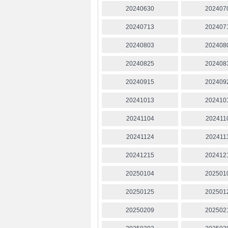
20240630
202407
20240713
202407
20240803
202408
20240825
202408
20240915
202409
20241013
202410
20241104
202411
20241124
202411
20241215
202412
20250104
202501
20250125
202501
20250209
202502