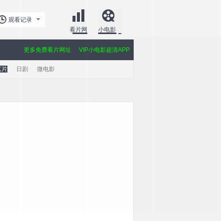
观看记录
看片网
小电影
更多免费看片网址
VIP小电影超清APP
艺片
日剧
微电影