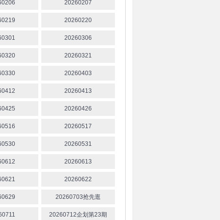
60206
20260207
60219
20260220
60301
20260306
60320
20260321
60330
20260403
60412
20260413
60425
20260426
60516
20260517
60530
20260531
60612
20260613
60621
20260622
60629
20260703抢先逛
60711
20260712企划第23期