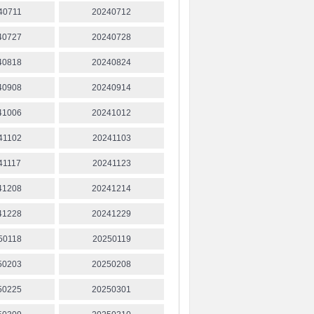
40711
20240712
40727
20240728
40818
20240824
40908
20240914
41006
20241012
41102
20241103
41117
20241123
41208
20241214
41228
20241229
50118
20250119
50203
20250208
50225
20250301