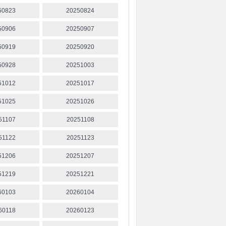
50823
20250824
50906
20250907
50919
20250920
50928
20251003
51012
20251017
51025
20251026
51107
20251108
51122
20251123
51206
20251207
51219
20251221
60103
20260104
60118
20260123