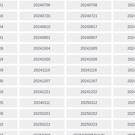
01
20240706
20240708
202
16
20240720
20240721
202
04
20240810
20240817
202
31
20240901
20240907
202
28
20241004
20241005
202
19
20241020
20241026
202
09
20241110
20241116
202
30
20241207
20241207
202
16
20241221
20241222
202
05
20240111
20250112
202
26
20250201
20250202
202
15
20250222
20250223
202