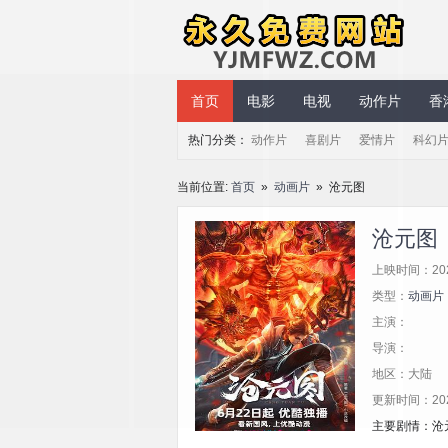
永久免费网站
首页
电影
电视
动作片
香
热门分类：
动作片
喜剧片
爱情片
科幻
当前位置:
首页
»
动画片
» 沧元图
沧元图
上映时间：20
类型：
动画片
主演：
导演：
地区：大陆
更新时间：2026/
主要剧情：沧