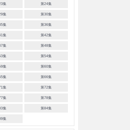
23集
第24集
29集
第30集
35集
第36集
41集
第42集
47集
第48集
53集
第54集
59集
第60集
65集
第66集
71集
第72集
77集
第78集
83集
第84集
89集