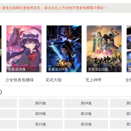
：避免当前网址更改而丢失，请点击右上方绿色字更多免费看片网址！
更新至06集
更新至204集
更新至629集
更
少女怪兽焦糖味
灵武大陆
无上神帝
全
握
户百
千贺光莉
梶田大嗣
关根明
内详
织
良
白石晴香
三石琴乃
小
西克幸
松井惠理子
集
第03集
第04集
第
集
第09集
第10集
第
集
第15集
第16集
第