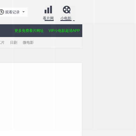
观看记录
看片网
小电影
更多免费看片网址
VIP小电影超清APP
艺片
日剧
微电影