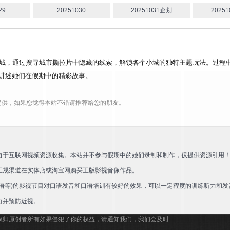
29
20251030
20251031企划
2025
小城，通过搜寻城市撕拉片中隐藏的线索，解锁各个小城的独特主题玩法。过程
讲述她们在假期中的精彩故事。
提供，如果您觉得本站不错请推荐给您的朋友。
自于互联网视频资源收集。本站并不参与假期中的她们录制和制作，仅提供资源引用
正规渠道在实体店或淘宝网购买正版影视音像作品。
语等)的影视节目对口语发音和口语培训有较好的效果，可以一定程度的训练听力和发
力并预防近视。
权归原创者所有如果侵犯了你的权益，请通知我们，我们会及时