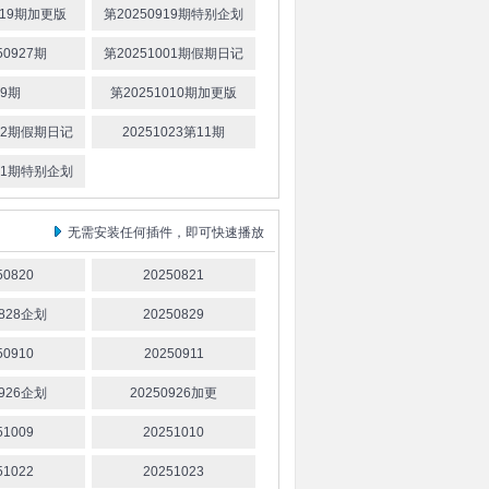
919期加更版
第20250919期特别企划
50927期
第20251001期假期日记
9期
第20251010期加更版
022期假期日记
20251023第11期
031期特别企划
无需安装任何插件，即可快速播放
50820
20250821
0828企划
20250829
50910
20250911
0926企划
20250926加更
51009
20251010
51022
20251023