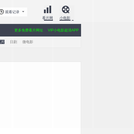
观看记录
看片网
小电影
更多免费看片网址
VIP小电影超清APP
艺片
日剧
微电影