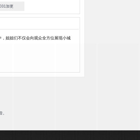
1031加更
中，姐姐们不仅会向观众全方位展现小城
！
音。