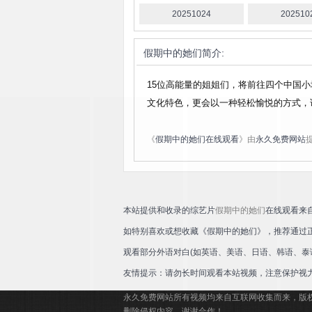
20251024
202510
假期中的她们
简介:
15位高能量的姐姐们，将前往四个中国
文化特色，更会以一种轻松愉悦的方式，
《
假期中的她们在线观看
》由
永久免费网站
本站提供和收录的综艺片
假期中的她们
在线观看来
如特别喜欢或想收藏《假期中的她们》，推荐通过
观看部分外语对白(如英语、美语、日语、韩语、泰
友情提示：请勿长时间观看本站视频，注意保护视
永久免费网站所有视频均来自互联网收集而来，版
删除侵权内容，谢谢合作！