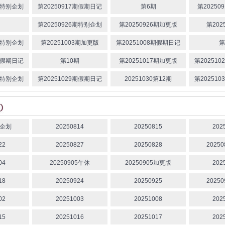
2期特别企划
第20250917期假期日记
第6期
第20250
朴
佑
第20250926期特别企划
第20250926期加更版
第202
野未
3期特别企划
第20251003期加更版
第20251008期假期日记
第
5期假期日记
第10期
第20251017期加更版
第20251
4期特别企划
第20251029期假期日记
20251030第12期
第20251
3企划
20250814
20250815
202
22
20250827
20250828
2025
04
20250905午休
20250905加更版
202
18
20250924
20250925
2025
02
20251003
20251008
202
15
20251016
20251017
202