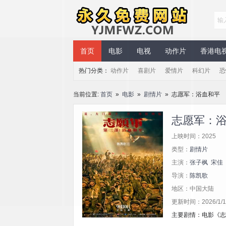
永久免费网站
首页
电影
电视
动作片
香港电
热门分类：
动作片
喜剧片
爱情片
科幻片
恐
当前位置:
首页
»
电影
»
剧情片
» 志愿军：浴血和平
志愿军：
上映时间：2025
类型：
剧情片
主演：
张子枫
宋佳
导演：
陈凯歌
地区：中国大陆
更新时间：2026/1/1 
主要剧情：电影《志