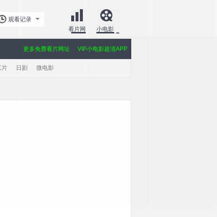
观看记录
看片网
小电影
更多免费看片网址
VIP小电影超清APP
艺片
日剧
微电影