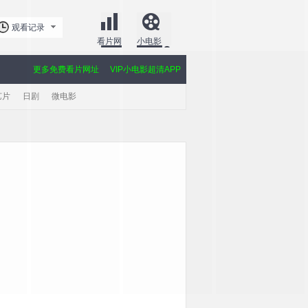
观看记录
看片网
小电影
更多免费看片网址
VIP小电影超清APP
艺片
日剧
微电影