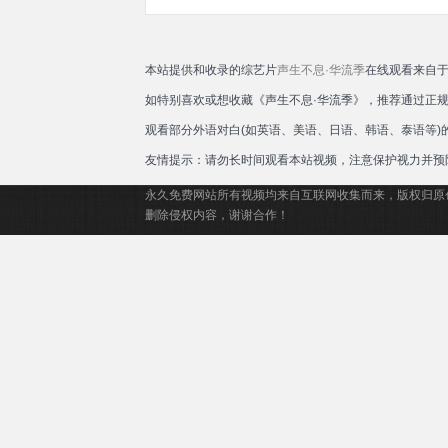
本站提供和收录的综艺片
声生不息·华流季
在线观看来自于
如特别喜欢或想收藏《声生不息·华流季》，推荐通过正
观看部分外语对白(如英语、美语、日语、韩语、泰语等
友情提示：请勿长时间观看本站视频，注意保护视力并预
永久免费网站所有视频均来自互联网收集而来，版权归原
删除侵权内容，谢谢合作！