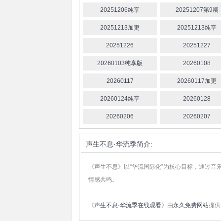
20251206纯享
20251207第9期
20251213加更
20251213纯享
20251226
20251227
20260103纯享版
20260108
20260117
20260117加更
20260124纯享
20260128
20260206
20260207
声生不息·华流季
简介:
《声生不息》以“华流国际化”为核心目标，通过
情感共鸣。
《
声生不息·华流季在线观看
》由
永久免费网站
提供