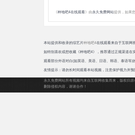
《
种地吧4在线观看
》由
永久免费网站
提供，如果
本站提供和收录的综艺片
种地吧4
在线观看来自于互联网
如特别喜欢或想收藏《种地吧4》，推荐通过正规渠道在
观看部分外语对白(如英语、美语、日语、韩语、泰语等
友情提示：请勿长时间观看本站视频，注意保护视力并预
永久免费网站所有视频均来自互联网收集而来，版权归原
删除侵权内容，谢谢合作！