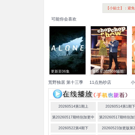
【小贴士】：避免
可能你会喜欢
更新至06集
更新至20260806期
荒野独居 第十三季
11点热吵店
小
沈玉琳
殷悦
徐
20260514第1期上
20260514第1期
第20260517期特别加更中
第20260517期特别
20260522第4期下
20260523加更版第