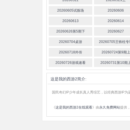
20260522
20260529上
20260605试炼场
20260606
20260613
20260614
20260626第5期下
20260627
20260704桌游
20260705王铁柱
20260718外传
20260724第9期
20260726游戏速看
20260731第10期
这是我的西游2
简介:
国民奇幻IP少年成长真人秀综艺，以经典西游IP
《
这是我的西游2在线观看
》由
永久免费网站
提供