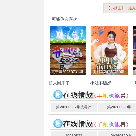
【小贴士】：避免
可能你会喜欢
更新至20260731期
更新至20260730期
超人回来了
小姐不熙娣
1
徐熙娣
沈
第20260522期先导片
第20260529期下