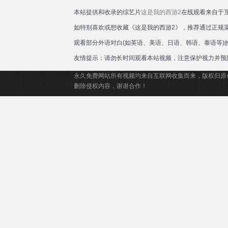
本站提供和收录的综艺片
这是我的西游2
在线观看来自于
如特别喜欢或想收藏《这是我的西游2》，推荐通过正规
观看部分外语对白(如英语、美语、日语、韩语、泰语等
友情提示：请勿长时间观看本站视频，注意保护视力并预
永久免费网站所有视频均来自互联网收集而来，版权归原
删除侵权内容，谢谢合作！