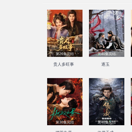
第26集完结
第40集完结
贵人多旺事
逐玉
第30集完结
第40集完结